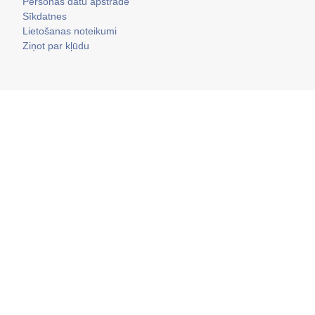
Personas datu apstrāde
Sīkdatnes
Lietošanas noteikumi
Ziņot par kļūdu