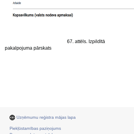
67. attēls. Izpildītā
pakalpojuma pārskats
Uzņēmumu reģistra mājas lapa
Kājene
Piekļūstamības paziņojums