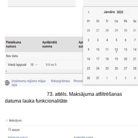
73. attēls. Maksājuma atfiltrēšanas
datuma lauka funkcionalitāte