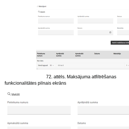
72. attēls. Maksājuma atfiltrēšanas
funkcionalitātes pilnais ekrāns