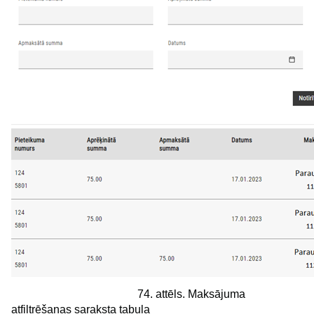
74. attēls. Maksājuma
atfiltrēšanas saraksta tabula