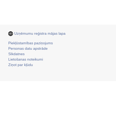
Uzņēmumu reģistra mājas lapa
Kājene
Piekļūstamības paziņojums
Personas datu apstrāde
Sīkdatnes
Lietošanas noteikumi
Ziņot par kļūdu