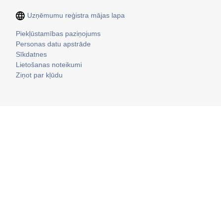
Uzņēmumu reģistra mājas lapa
Kājene
Piekļūstamības paziņojums
Personas datu apstrāde
Sīkdatnes
Lietošanas noteikumi
Ziņot par kļūdu