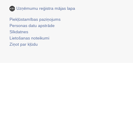
Uzņēmumu reģistra mājas lapa
Kājene
Piekļūstamības paziņojums
Personas datu apstrāde
Sīkdatnes
Lietošanas noteikumi
Ziņot par kļūdu