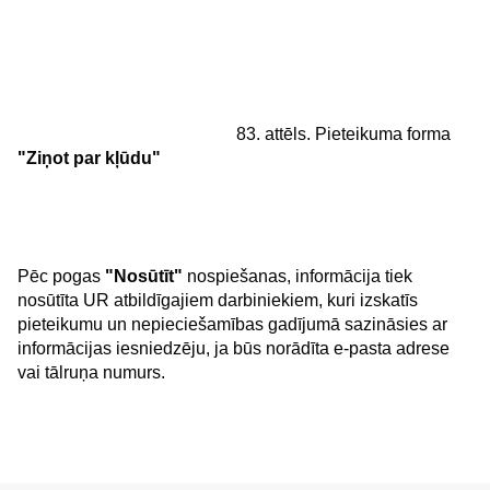
83. attēls. Pieteikuma forma
"Ziņot par kļūdu"
Pēc pogas
"Nosūtīt"
nospiešanas, informācija tiek
nosūtīta UR atbildīgajiem darbiniekiem, kuri izskatīs
pieteikumu un nepieciešamības gadījumā sazināsies ar
informācijas iesniedzēju, ja būs norādīta e-pasta adrese
vai tālruņa numurs.