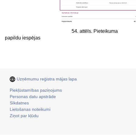
54. attēls. Pieteikuma
papildu iespējas
Uzņēmumu reģistra mājas lapa
Kājene
Piekļūstamības paziņojums
Personas datu apstrāde
Sīkdatnes
Lietošanas noteikumi
Ziņot par kļūdu