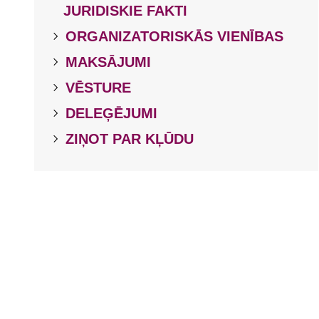
JURIDISKIE FAKTI
ORGANIZATORISKĀS VIENĪBAS
MAKSĀJUMI
VĒSTURE
DELEĢĒJUMI
ZIŅOT PAR KĻŪDU