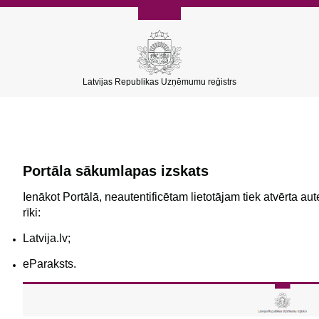
Latvijas Republikas Uzņēmumu reģistrs
Portāla sākumlapas izskats
Ienākot Portālā, neautentificētam lietotājam tiek atvērta aut
rīki:
Latvija.lv;
eParaksts.