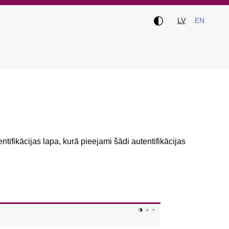
LV
EN
entifikācijas lapa, kurā pieejami šādi autentifikācijas