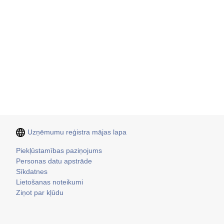
Uzņēmumu reģistra mājas lapa
Kājene
Piekļūstamības paziņojums
Personas datu apstrāde
Sīkdatnes
Lietošanas noteikumi
Ziņot par kļūdu