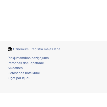
Uzņēmumu reģistra mājas lapa
Kājene
Piekļūstamības paziņojums
Personas datu apstrāde
Sīkdatnes
Lietošanas noteikumi
Ziņot par kļūdu