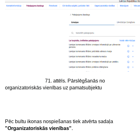
71. attēls. Pārslēgšanās no
organizatoriskās vienības uz pamatsubjektu
Pēc bultu ikonas nospiešanas tiek atvērta sadaļa
"Organizatoriskās vienības"
.